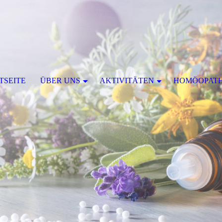
TSEITE
ÜBER UNS
AKTIVITÄTEN
HOMÖOPATH