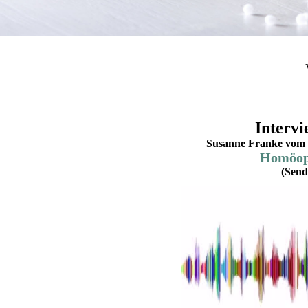
Intervi
Susanne Franke vom 
Homöopa
(Send