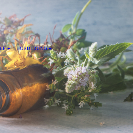
IE
FÖRDERUNG