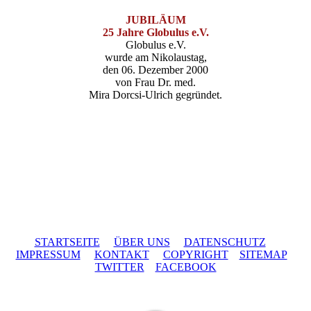
JUBILÄUM
25 Jahre Globulus e.V.
Globulus e.V.
wurde am Nikolaustag,
den 06. Dezember 2000
von Frau Dr. med.
Mira Dorcsi-Ulrich gegründet.
STARTSEITE
ÜBER UNS
DATENSCHUTZ
IMPRESSUM
KONTAKT
COPYRIGHT
SITEMAP
TWITTER
FACEBOOK