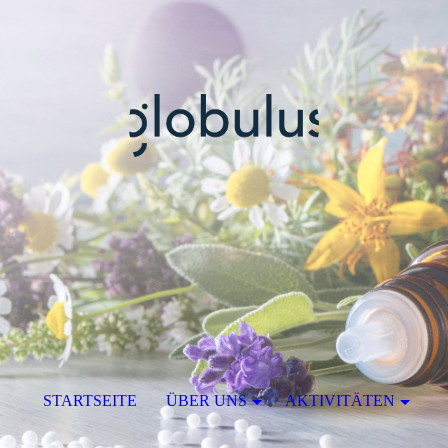
STARTSEITE
ÜBER UNS
AKTIVITÄTEN